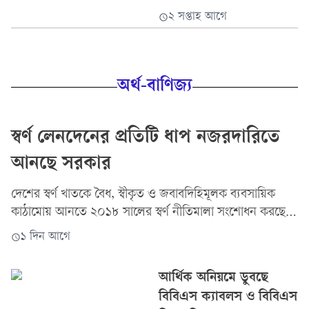
২ সপ্তাহ আগে
অর্থ-বাণিজ্য
স্বর্ণ লেনদেনের প্রতিটি ধাপ নজরদারিতে
আনছে সরকার
দেশের স্বর্ণ খাতকে বৈধ, স্বীকৃত ও জবাবদিহিমূলক ব্যবসায়িক
কাঠামোয় আনতে ২০১৮ সালের স্বর্ণ নীতিমালা সংশোধন করছে
সরকার। নতুন খসড়ায় বৈধভাবে...
১ দিন আগে
আর্থিক অনিয়মে ডুবছে
বিবিএস ক্যাবলস ও বিবিএস