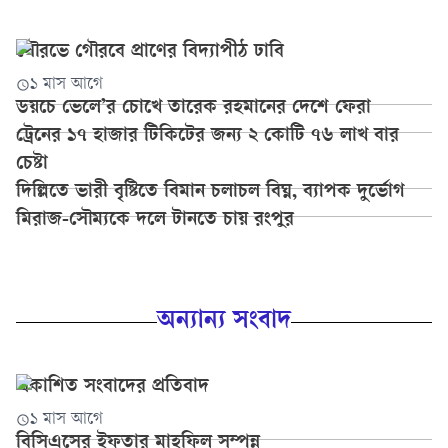
সৌরভে গৌরবে প্রাণের বিদ্যাপীঠ ঢাবি
১ মাস আগে
ডয়চে ভেলে’র চোখে তারেক রহমানের দেশে ফেরা
ট্রেনের ১৭ হাজার টিকিটের জন্য ২ কোটি ৭৬ লাখ বার
চেষ্টা
দিল্লিতে ভারী বৃষ্টিতে বিমান চলাচল বিঘ্ন, ব্যাপক দুর্ভোগ
মিরাজ-সৌম্যকে দলে টানতে চায় রংপুর
অন্যান্য সংবাদ
প্রকাশিত সংবাদের প্রতিবাদ
১ মাস আগে
বি‌সিএসের ইফতার মাহ‌ফিল সম্পন্ন