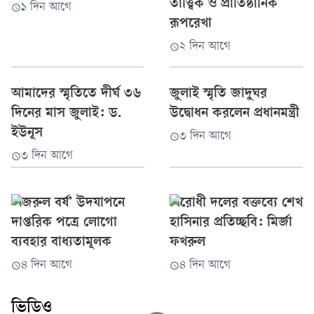
তাত্ত্বিক ও প্রাতিষ্ঠানিক
১ দিন আগে
রূপরেখা
২ দিন আগে
আমাদের স্মৃতিতে দীর্ঘ ৩৬
জুলাই স্মৃতি জাদুঘর
দিনের মাস জুলাই: ড.
উদ্বোধন করলেন প্রধানমন্ত্রী
ইউনূস
৩ দিন আগে
৩ দিন আগে
‘নজরুল বর্ষ’ উদযাপনে
বিরোধী দলের বক্তব্যে শেখ
দাপ্তরিক পত্রে লোগো
হাসিনার প্রতিচ্ছবি: মির্জা
ব্যবহার বাধ্যতামূলক
ফখরুল
৪ দিন আগে
৪ দিন আগে
ভিডিও