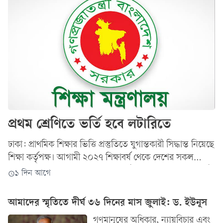
প্রথম শ্রেণিতে ভর্তি হবে লটারিতে
ঢাকা: প্রাথমিক শিক্ষার ভিত্তি প্রস্তুতিতে যুগান্তকারী সিদ্ধান্ত নিয়েছে
শিক্ষা কর্তৃপক্ষ। আগামী ২০২৭ শিক্ষাবর্ষ থেকে দেশের সকল
প্রাথমিক বিদ্যালয়ে প্রথম শ্রেণিতে ভর্তির জন্য আর কোনো ভর্তি
১ দিন আগে
পরীক্ষা গ্রহণ করা হবে না। লটারির মাধ্যমে শিক্ষার্থী নির্বাচন করা
হবে। বৃহস্পতিবার (৬ আগস্ট) সিনিয়র...
আমাদের স্মৃতিতে দীর্ঘ ৩৬ দিনের মাস জুলাই: ড. ইউনূস
গণমানুষের অধিকার, ন্যায়বিচার এবং