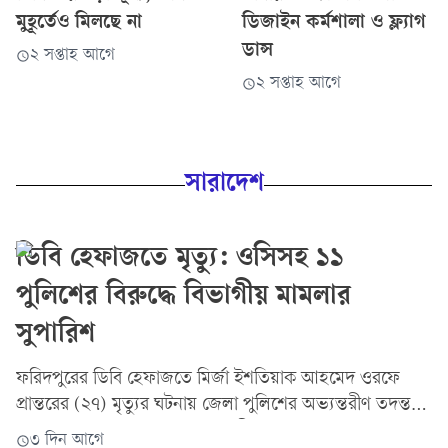
মুহূর্তেও মিলছে না
ডিজাইন কর্মশালা ও ফ্ল্যাগ
ডান্স
২ সপ্তাহ আগে
২ সপ্তাহ আগে
সারাদেশ
ডিবি হেফাজতে মৃত্যু: ওসিসহ ১১
পুলিশের বিরুদ্ধে বিভাগীয় মামলার
সুপারিশ
ফরিদপুরের ডিবি হেফাজতে মির্জা ইশতিয়াক আহমেদ ওরফে
প্রান্তরের (২৭) মৃত্যুর ঘটনায় জেলা পুলিশের অভ্যন্তরীণ তদন্ত
প্রতিবেদনের ভিত্তিতে ডিবির তৎকালীন ওসিসহ ১১ জনের বিরুদ্ধে
৩ দিন আগে