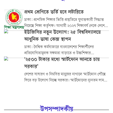
প্রথম শ্রেণিতে ভর্তি হবে লটারিতে
ঢাকা: প্রাথমিক শিক্ষার ভিত্তি প্রস্তুতিতে যুগান্তকারী সিদ্ধান্ত
নিয়েছে শিক্ষা কর্তৃপক্ষ। আগামী ২০২৭ শিক্ষাবর্ষ থেকে দেশের
সকল প্রাথমিক বিদ্যালয়ে প্রথম শ্রেণিতে...
ইউজিসির নতুন উদ্যোগ: ২৫ বিশ্ববিদ্যালয়ে
আধুনিক ভাষা কেন্দ্র স্থাপন
ঢাকা: বৈশ্বিক কর্মবাজারে বাংলাদেশের শিক্ষার্থীদের
প্রতিযোগিতামূলক সক্ষমতা বাড়াতে ও উচ্চশিক্ষার
আন্তর্জাতিকীকরণ নিশ্চিত করতে দেশের ২৫টি পাবলিক ও
‘২৫০০ টাকার মধ্যে স্মার্টফোন আনতে চায়
বেসরকারি বিশ্ববিদ্যালয়ে আধুনিক...
সরকার’
দেশের সাধারণ ও নিম্নবিত্ত মানুষের নাগালে স্মার্টফোন পৌঁছে
দিতে বড় উদ্যোগ নিচ্ছে সরকার। স্মার্টফোনের ন্যূনতম দাম
দুই থেকে আড়াই হাজার...
উপসম্পাদকীয়