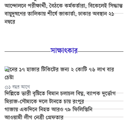
আন্দোলনে পরীক্ষার্থী, বৈঠকে কর্মকর্তারা, বিকেলেই সিদ্ধান্ত
বায়ুদূষণের তালিকায় শীর্ষে জাকার্তা, ঢাকার অবস্থান ২১
নম্বরে
সাক্ষাৎকার
ট্রেনের ১৭ হাজার টিকিটের জন্য ২ কোটি ৭৬ লাখ বার
চেষ্টা
১ বছর আগে
দিল্লিতে ভারী বৃষ্টিতে বিমান চলাচল বিঘ্ন, ব্যাপক দুর্ভোগ
মিরাজ-সৌম্যকে দলে টানতে চায় রংপুর
গাজায় একদিনে নিহত আরও ৭৯ ফিলিস্তিনি
আওয়ামী লীগ নেত্রী গ্রেফতার