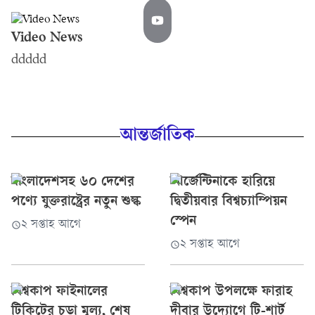
Video News
ddddd
আন্তর্জাতিক
বাংলাদেশসহ ৬০ দেশের
আর্জেন্টিনাকে হারিয়ে
পণ্যে যুক্তরাষ্ট্রের নতুন শুল্ক
দ্বিতীয়বার বিশ্বচ্যাম্পিয়ন
স্পেন
২ সপ্তাহ আগে
২ সপ্তাহ আগে
বিশ্বকাপ ফাইনালের
বিশ্বকাপ উপলক্ষে ফারাহ
টিকিটের চড়া মূল্য, শেষ
দীবার উদ্যোগে টি-শার্ট