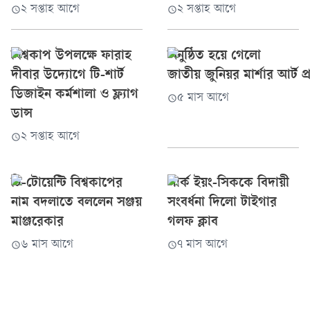
২ সপ্তাহ আগে
২ সপ্তাহ আগে
বিশ্বকাপ উপলক্ষে ফারাহ
অনুষ্ঠিত হয়ে গেলো
দীবার উদ্যোগে টি-শার্ট
জাতীয় জুনিয়র মার্শার আর্ট
ডিজাইন কর্মশালা ও ফ্ল্যাগ
৫ মাস আগে
ডান্স
২ সপ্তাহ আগে
টি-টোয়েন্টি বিশ্বকাপের
পার্ক ইয়ং-সিককে বিদায়ী
নাম বদলাতে বললেন সঞ্জয়
সংবর্ধনা দিলো টাইগার
মাঞ্জরেকার
গলফ ক্লাব
৬ মাস আগে
৭ মাস আগে