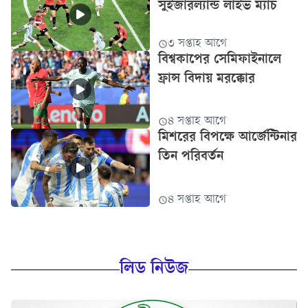
সুইজারল্যান্ড লাইভ ম্যাচ
৩ সপ্তাহ আগে
বিশ্বকাপের সেমিফাইনালে
ফ্রান্স বিদায় মরক্কোর
৪ সপ্তাহ আগে
মিশরের বিপক্ষে আর্জেন্টিনার
তিন পরিবর্তন
৪ সপ্তাহ আগে
লিড নিউজ