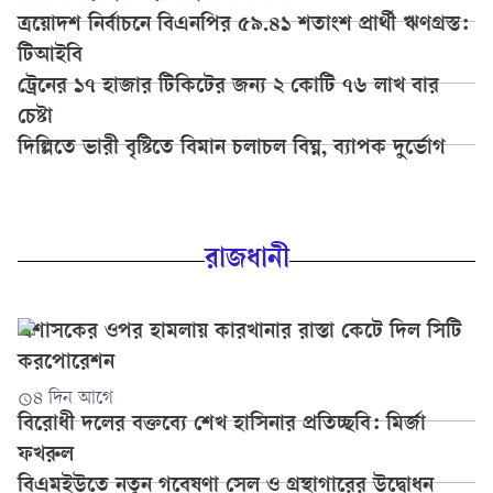
ত্রয়োদশ নির্বাচনে বিএনপির ৫৯.৪১ শতাংশ প্রার্থী ঋণগ্রস্ত:
টিআইবি
ট্রেনের ১৭ হাজার টিকিটের জন্য ২ কোটি ৭৬ লাখ বার
চেষ্টা
দিল্লিতে ভারী বৃষ্টিতে বিমান চলাচল বিঘ্ন, ব্যাপক দুর্ভোগ
রাজধানী
প্রশাসকের ওপর হামলায় কারখানার রাস্তা কেটে দিল সিটি
করপোরেশন
৪ দিন আগে
বিরোধী দলের বক্তব্যে শেখ হাসিনার প্রতিচ্ছবি: মির্জা
ফখরুল
বিএমইউতে নতুন গবেষণা সেল ও গ্রন্থাগারের উদ্বোধন