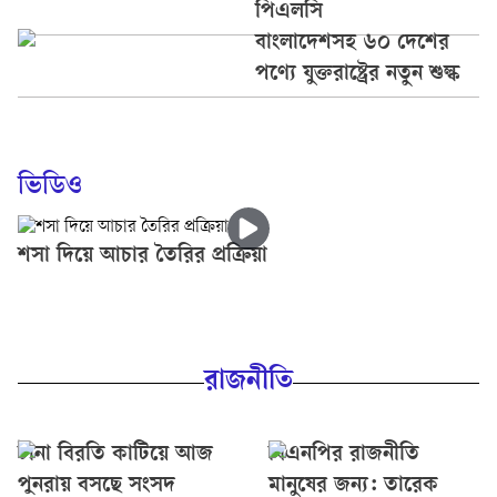
পিএলসি
বাংলাদেশসহ ৬০ দেশের
পণ্যে যুক্তরাষ্ট্রের নতুন শুল্ক
ভিডিও
শসা দিয়ে আচার তৈরির প্রক্রিয়া
রাজনীতি
টানা বিরতি কাটিয়ে আজ
বিএনপির রাজনীতি
পুনরায় বসছে সংসদ
মানুষের জন্য: তারেক