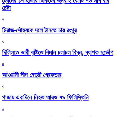
ট্রেনের ১৭ হাজার টিকিটের জন্য ২ কোটি ৭৬ লাখ বার
চেষ্টা
২
মিরাজ-সৌম্যকে দলে টানতে চায় রংপুর
৩
দিল্লিতে ভারী বৃষ্টিতে বিমান চলাচল বিঘ্ন, ব্যাপক দুর্ভোগ
৪
আওয়ামী লীগ নেত্রী গ্রেফতার
৫
গাজায় একদিনে নিহত আরও ৭৯ ফিলিস্তিনি
১