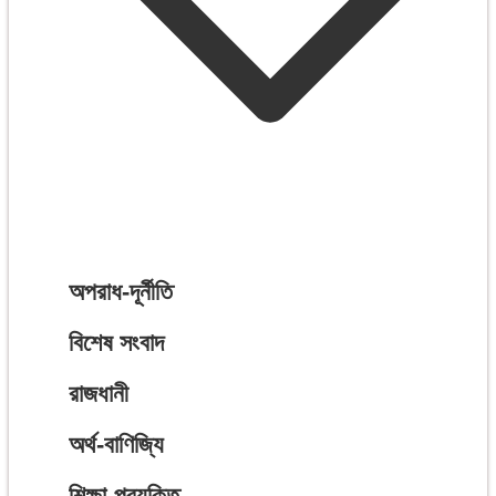
অপরাধ-দূর্নীতি
বিশেষ সংবাদ
রাজধানী
অর্থ-বাণিজ্যি
শিক্ষা-প্রযুক্তি