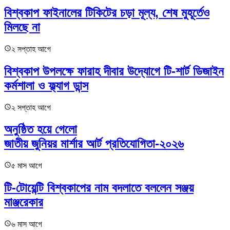
বিশ্বকাপ ফাইনালের টিকিটের চড়া মূল্য, শেষ মুহূর্তেও
মিলছে না
২ সপ্তাহ আগে
বিশ্বকাপ উপলক্ষে ফারাহ দীবার উদ্যোগে টি-শার্ট ডিজাইন
কর্মশালা ও ফ্ল্যাগ ডান্স
২ সপ্তাহ আগে
অনুষ্ঠিত হয়ে গেলো
জাতীয় জুনিয়র মার্শার আর্ট প্রতিযোগিতা-২০২৬
৫ মাস আগে
টি-টোয়েন্টি বিশ্বকাপের নাম বদলাতে বললেন সঞ্জয়
মাঞ্জরেকার
৬ মাস আগে