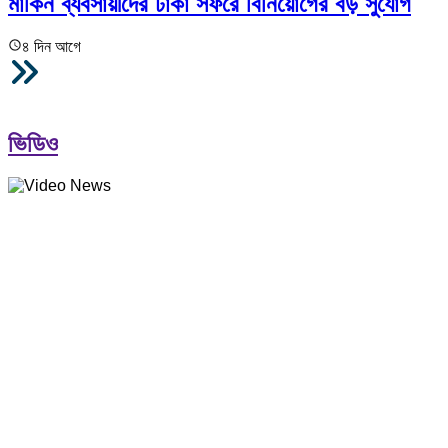
মার্কিন ব্যবসায়ীদের ঢাকা সফরে বিনিয়োগের বড় সুযোগ
৪ দিন আগে
আরও
ভিডিও