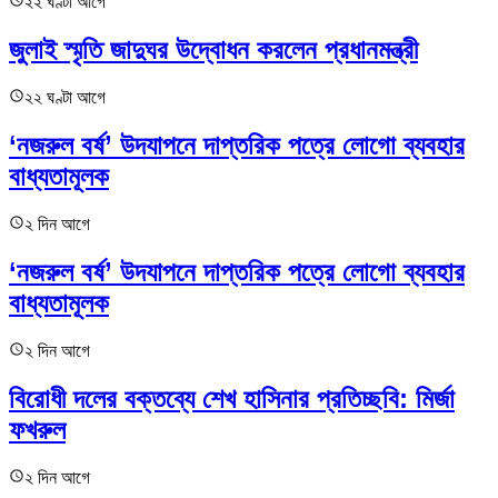
২২ ঘণ্টা আগে
জুলাই স্মৃতি জাদুঘর উদ্বোধন করলেন প্রধানমন্ত্রী
২২ ঘণ্টা আগে
‘নজরুল বর্ষ’ উদযাপনে দাপ্তরিক পত্রে লোগো ব্যবহার
বাধ্যতামূলক
২ দিন আগে
‘নজরুল বর্ষ’ উদযাপনে দাপ্তরিক পত্রে লোগো ব্যবহার
বাধ্যতামূলক
২ দিন আগে
বিরোধী দলের বক্তব্যে শেখ হাসিনার প্রতিচ্ছবি: মির্জা
ফখরুল
২ দিন আগে