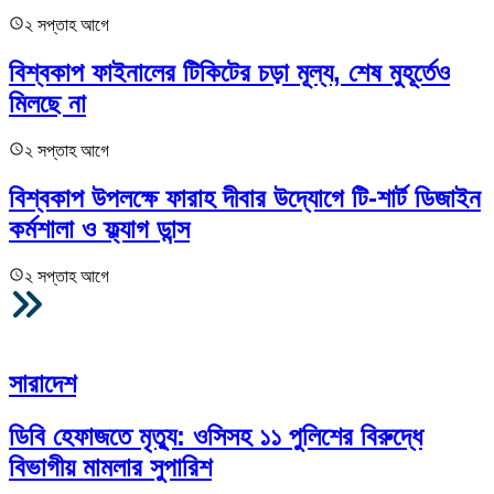
২ সপ্তাহ আগে
বিশ্বকাপ ফাইনালের টিকিটের চড়া মূল্য, শেষ মুহূর্তেও
মিলছে না
২ সপ্তাহ আগে
বিশ্বকাপ উপলক্ষে ফারাহ দীবার উদ্যোগে টি-শার্ট ডিজাইন
কর্মশালা ও ফ্ল্যাগ ডান্স
২ সপ্তাহ আগে
আরও
সারাদেশ
ডিবি হেফাজতে মৃত্যু: ওসিসহ ১১ পুলিশের বিরুদ্ধে
বিভাগীয় মামলার সুপারিশ