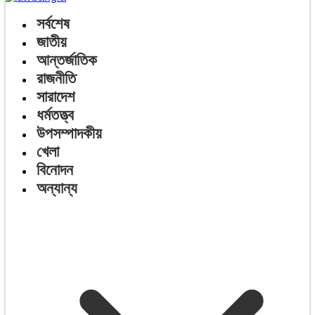
সর্বশেষ
জাতীয়
আন্তর্জাতিক
রাজনীতি
সারাদেশ
ধর্মতত্ত্ব
উপসম্পাদকীয়
খেলা
বিনোদন
অন্যান্য