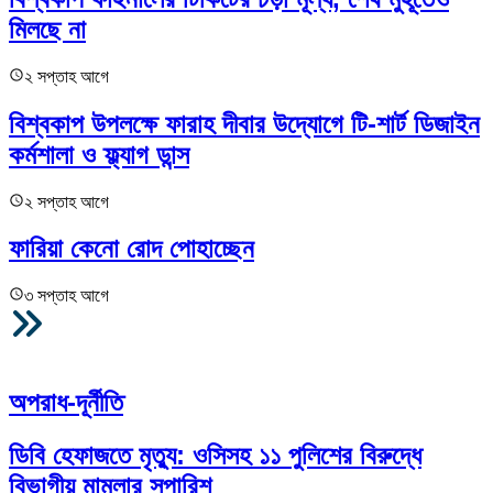
মিলছে না
২ সপ্তাহ আগে
বিশ্বকাপ উপলক্ষে ফারাহ দীবার উদ্যোগে টি-শার্ট ডিজাইন
কর্মশালা ও ফ্ল্যাগ ডান্স
২ সপ্তাহ আগে
ফারিয়া কেনো রোদ পোহাচ্ছেন
৩ সপ্তাহ আগে
আরও
অপরাধ-দূর্নীতি
ডিবি হেফাজতে মৃত্যু: ওসিসহ ১১ পুলিশের বিরুদ্ধে
বিভাগীয় মামলার সুপারিশ