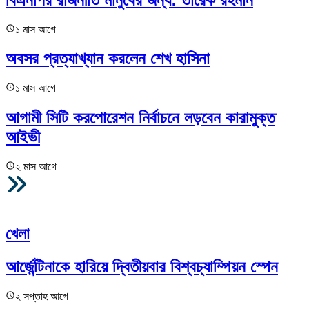
১ মাস আগে
অবসর প্রত্যাখ্যান করলেন শেখ হাসিনা
১ মাস আগে
আগামী সিটি করপোরেশন নির্বাচনে লড়বেন কারামুক্ত
আইভী
২ মাস আগে
আরও
খেলা
আর্জেন্টিনাকে হারিয়ে দ্বিতীয়বার বিশ্বচ্যাম্পিয়ন স্পেন
২ সপ্তাহ আগে