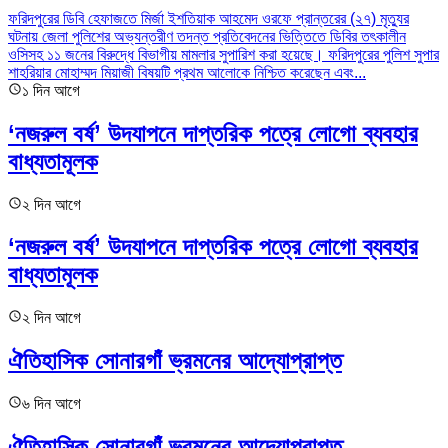
ফরিদপুরের ডিবি হেফাজতে মির্জা ইশতিয়াক আহমেদ ওরফে প্রান্তরের (২৭) মৃত্যুর
ঘটনায় জেলা পুলিশের অভ্যন্তরীণ তদন্ত প্রতিবেদনের ভিত্তিতে ডিবির তৎকালীন
ওসিসহ ১১ জনের বিরুদ্ধে বিভাগীয় মামলার সুপারিশ করা হয়েছে। ফরিদপুরের পুলিশ সুপার
শাহরিয়ার মোহাম্মদ মিয়াজী বিষয়টি প্রথম আলোকে নিশ্চিত করেছেন এবং...
১ দিন আগে
‘নজরুল বর্ষ’ উদযাপনে দাপ্তরিক পত্রে লোগো ব্যবহার
বাধ্যতামূলক
২ দিন আগে
‘নজরুল বর্ষ’ উদযাপনে দাপ্তরিক পত্রে লোগো ব্যবহার
বাধ্যতামূলক
২ দিন আগে
ঐতিহাসিক সোনারগাঁ ভ্রমনের আদ্যোপ্রাপ্ত
৬ দিন আগে
ঐতিহাসিক সোনারগাঁ ভ্রমনের আদ্যোপ্রাপ্ত