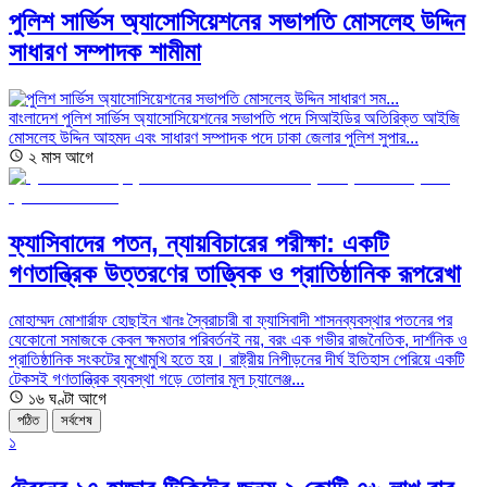
পুলিশ সার্ভিস অ্যাসোসিয়েশনের সভাপতি মোসলেহ উদ্দিন
সাধারণ সম্পাদক শামীমা
বাংলাদেশ পুলিশ সার্ভিস অ্যাসোসিয়েশনের সভাপতি পদে সিআইডির অতিরিক্ত আইজি
মোসলেহ উদ্দিন আহমদ এবং সাধারণ সম্পাদক পদে ঢাকা জেলার পুলিশ সুপার...
২ মাস আগে
ফ্যাসিবাদের পতন, ন্যায়বিচারের পরীক্ষা: একটি
গণতান্ত্রিক উত্তরণের তাত্ত্বিক ও প্রাতিষ্ঠানিক রূপরেখা
মোহাম্মদ মোশার্রাফ হোছাইন খানঃ স্বৈরাচারী বা ফ্যাসিবাদী শাসনব্যবস্থার পতনের পর
যেকোনো সমাজকে কেবল ক্ষমতার পরিবর্তনই নয়, বরং এক গভীর রাজনৈতিক, দার্শনিক ও
প্রাতিষ্ঠানিক সংকটের মুখোমুখি হতে হয়। রাষ্ট্রীয় নিপীড়নের দীর্ঘ ইতিহাস পেরিয়ে একটি
টেকসই গণতান্ত্রিক ব্যবস্থা গড়ে তোলার মূল চ্যালেঞ্জ...
১৬ ঘণ্টা আগে
পঠিত
সর্বশেষ
১