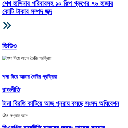
শেখ হাসিনার পরিবারসহ ১০ শিল্প গ্রুপের ৭৬ হাজার
কোটি টাকার সম্পদ জব্দ
আরও
ভিডিও
শসা দিয়ে আচার তৈরির প্রক্রিয়া
রাজনীতি
টানা বিরতি কাটিয়ে আজ পুনরায় বসছে সংসদ অধিবেশন
৪ সপ্তাহ আগে
বিএনপির রাজনীতি মানুষের জন্য: তারেক রহমান