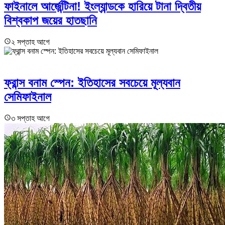
ফাইনালে আর্জেন্টিনা! ইংল্যান্ডকে হারিয়ে টানা দ্বিতীয়
বিশ্বকাপ জয়ের হাতছানি
২ সপ্তাহ আগে
ফ্রান্স বনাম স্পেন: ইতিহাসের সবচেয়ে মূল্যবান
সেমিফাইনাল
৩ সপ্তাহ আগে